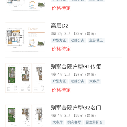
价格待定
高层D2
3室 2厅 2卫 123㎡（建面）
户型方正
动静分离
主卧带卫
价格待定
别墅合院户型G1传玺
4室 4厅 3卫 197㎡（建面）
户型方正
动静分离
大客厅
价格待定
别墅合院户型G2名门
4室 4厅 2卫 198㎡（建面）
大客厅
挑高客厅
卧室带阳台