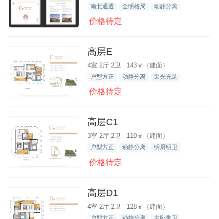
南北通透
全明格局
动静分离
价格待定
高层E
4室 2厅 2卫 143㎡（建面）
户型方正
动静分离
采光充足
价格待定
高层C1
3室 2厅 2卫 110㎡（建面）
户型方正
动静分离
明厨明卫
价格待定
高层D1
4室 2厅 2卫 128㎡（建面）
户型方正
动静分离
主卧带卫