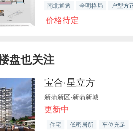
南北通透
全明格局
户型方
价格待定
楼盘也关注
宝合·星立方
新蒲新区-新蒲新城
更新中
住宅
低密居所
车位充足