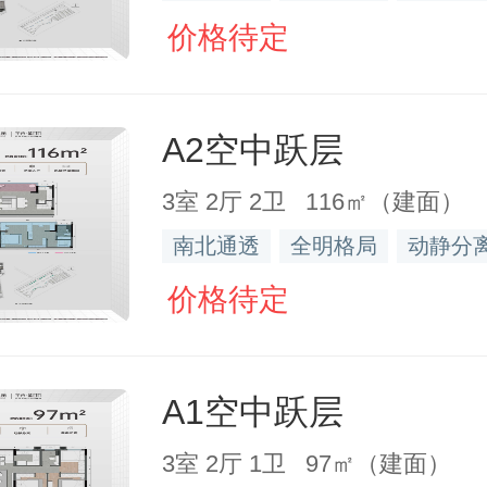
价格待定
A2空中跃层
3室 2厅 2卫 116㎡（建面）
南北通透
全明格局
动静分
价格待定
A1空中跃层
3室 2厅 1卫 97㎡（建面）