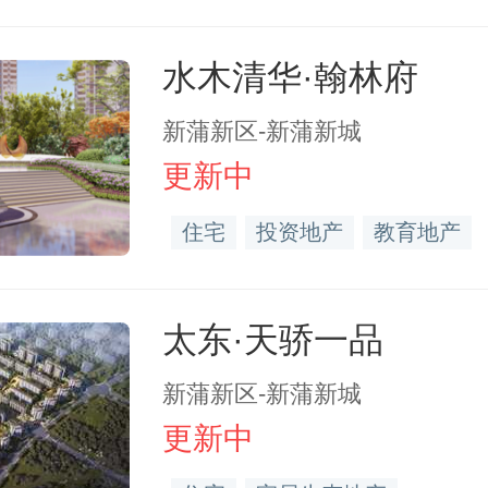
水木清华·翰林府
新蒲新区-新蒲新城
更新中
住宅
投资地产
教育地产
太东·天骄一品
新蒲新区-新蒲新城
更新中