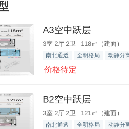
型
A3空中跃层
3室 2厅 2卫 118㎡（建面）
南北通透
全明格局
动静分
价格待定
B2空中跃层
3室 2厅 2卫 121㎡（建面）
南北通透
全明格局
动静分